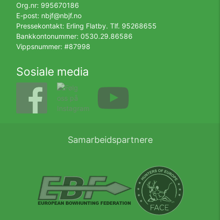
Org.nr: 995670186
E-post:
nbjf@nbjf.no
Pressekontakt: Erling Flatby. Tlf.
95268655
Bankkontonummer: 0530.29.86586
Vippsnummer: #87998
Sosiale media
Samarbeidspartnere