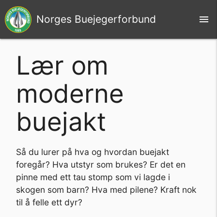
Norges Buejegerforbund
menu
Lær om
moderne
buejakt
Så du lurer på hva og hvordan buejakt
foregår? Hva utstyr som brukes? Er det en
pinne med ett tau stomp som vi lagde i
skogen som barn? Hva med pilene? Kraft nok
til å felle ett dyr?